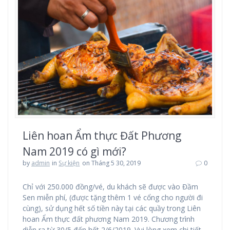
Liên hoan Ẩm thực Đất Phương
Nam 2019 có gì mới?
by
admin
in
Sự kiện
on Tháng 5 30, 2019
0
Chỉ với 250.000 đồng/vé, du khách sẽ được vào Đầm
Sen miễn phí, (được tặng thêm 1 vé cổng cho người đi
cùng), sử dụng hết số tiền này tại các quầy trong Liên
hoan Ẩm thực đất phương Nam 2019. Chương trình
diễn ra từ 30/5 đến hết 2/6/2019. Vui lòng xem chi tiết