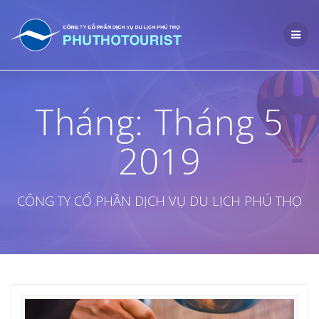
Skip
to
content
Tháng:
Tháng 5
2019
CÔNG TY CỔ PHẦN DỊCH VỤ DU LỊCH PHÚ THỌ