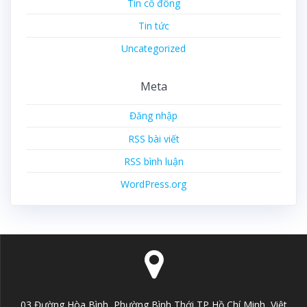
Tin cổ đông
Tin tức
Uncategorized
Meta
Đăng nhập
RSS bài viết
RSS bình luận
WordPress.org
03 Đường Hòa Bình, Phường Bình Thới,TP Hồ Chí Minh, Việt