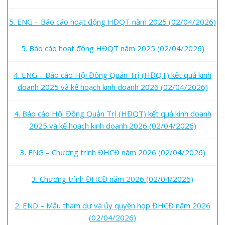
5. ENG – Báo cáo hoạt động HĐQT năm 2025 (02/04/2026)
5. Báo cáo hoạt động HĐQT năm 2025 (02/04/2026)
4. ENG – Báo cáo Hội Đồng Quản Trị (HĐQT) kết quả kinh
doanh 2025 và kế hoạch kinh doanh 2026 (02/04/2026)
4. Báo cáo Hội Đồng Quản Trị (HĐQT) kết quả kinh doanh
2025 và kế hoạch kinh doanh 2026 (02/04/2026)
3. ENG – Chương trình ĐHCĐ năm 2026 (02/04/2026)
3. Chương trình ĐHCĐ năm 2026 (02/04/2026)
2. END – Mẫu tham dự và ủy quyền họp ĐHCĐ năm 2026
(02/04/2026)