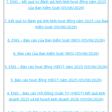
7. ENG – kết quả tự đánh giá tình hình hoạt động năm 2025
của Ban Kiểm Soát (05/06/2026)
7. Kết quả tự đánh giá tình hình hoạt động năm 2025 của Ban
Kiểm Soát (05/06/2026)
6. ENG – Báo cáo của Ban Kiểm Soát (BKS) (05/06/2026)
6. Báo cáo của Ban Kiểm Soát (BKS) (05/06/2026)
5. ENG – Báo cáo hoạt động HĐQT năm 2025 (05/06/2026)
5. Báo cáo hoạt động HĐQT năm 2025 (05/06/2026)
4. ENG – Báo cáo Hội Đồng Quản Trị (HĐQT) kết quả kinh
doanh 2025 và kế hoạch kinh doanh 2026 (05/06/2026)