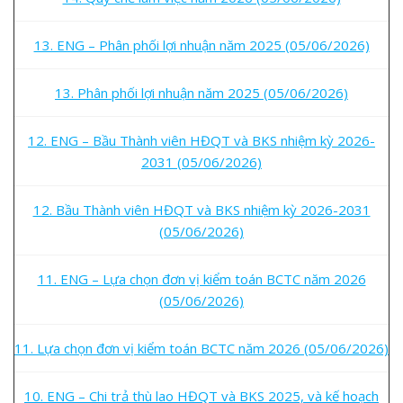
13. ENG – Phân phối lợi nhuận năm 2025 (05/06/2026)
13. Phân phối lợi nhuận năm 2025 (05/06/2026)
12. ENG – Bầu Thành viên HĐQT và BKS nhiệm kỳ 2026-
2031 (05/06/2026)
12. Bầu Thành viên HĐQT và BKS nhiệm kỳ 2026-2031
(05/06/2026)
11. ENG – Lựa chọn đơn vị kiểm toán BCTC năm 2026
(05/06/2026)
11. Lựa chọn đơn vị kiểm toán BCTC năm 2026 (05/06/2026)
10. ENG – Chi trả thù lao HĐQT và BKS 2025, và kế hoạch