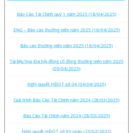
Báo Cáo Tài Chính quý 1 năm 2025 (18/04/2025)
ENG – Báo cáo thường niên năm 2025 (16/04/2025)
Báo cáo thường niên năm 2025 (16/04/2025)
Tài liệu họp Đại hội đồng cổ đông thường niên năm 2025
(05/04/2025)
Nghị quyết HĐQT số 04 (04/04/2025)
Giải trình Báo Cáo Tài Chính năm 2024 (28/03/2025)
Báo Cáo Tài Chính năm 2024 (28/03/2025)
Nghị quyết HĐQT số 03 ngày (25/02/2025)