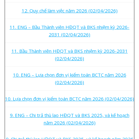
12. Quy chế làm việc năm 2026 (02/04/2026)
11. ENG – Bầu Thành viên HĐQT và BKS nhiệm kỳ 2026-
2031 (02/04/2026)
11. Bầu Thành viên HĐQT và BKS nhiệm kỳ 2026-2031
(02/04/2026)
10. ENG – Lựa chọn đơn vị kiểm toán BCTC năm 2026
(02/04/2026)
10. Lựa chọn đơn vị kiểm toán BCTC năm 2026 (02/04/2026)
9. ENG – Chi trả thù lao HĐQT và BKS 2025, và kế hoạch
năm 2026 (02/04/2026)
9. Chi trả thù lao HĐQT và BKS 2025, và kế hoạch năm 2026