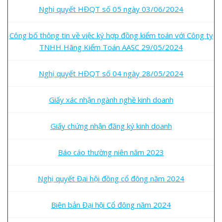
Nghị quyết HĐQT số 05 ngày 03/06/2024
Công bố thông tin về việc ký hợp đồng kiểm toán với Công ty
TNHH Hãng Kiểm Toán AASC 29/05/2024
Nghị quyết HĐQT số 04 ngày 28/05/2024
Giấy xác nhận ngành nghề kinh doanh
Giấy chứng nhận đăng ký kinh doanh
Báo cáo thường niên năm 2023
Nghị quyết Đại hội đồng cổ đông năm 2024
Biên bản Đại hội Cổ đông năm 2024