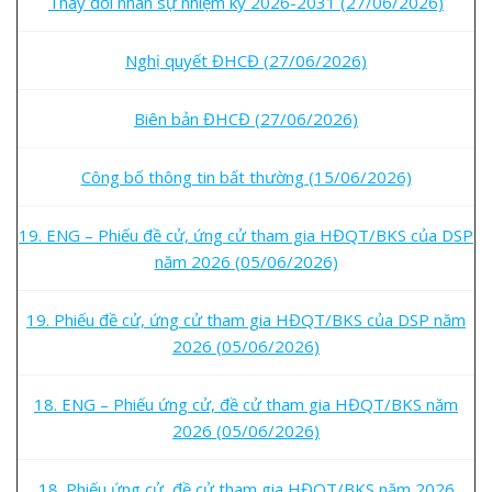
Thay đổi nhân sự nhiệm kỳ 2026-2031 (27/06/2026)
Nghị quyết ĐHCĐ (27/06/2026)
Biên bản ĐHCĐ (27/06/2026)
Công bố thông tin bất thường (15/06/2026)
19. ENG – Phiếu đề cử, ứng cử tham gia HĐQT/BKS của DSP
năm 2026 (05/06/2026)
19. Phiếu đề cử, ứng cử tham gia HĐQT/BKS của DSP năm
2026 (05/06/2026)
18. ENG – Phiếu ứng cử, đề cử tham gia HĐQT/BKS năm
2026 (05/06/2026)
18. Phiếu ứng cử, đề cử tham gia HĐQT/BKS năm 2026