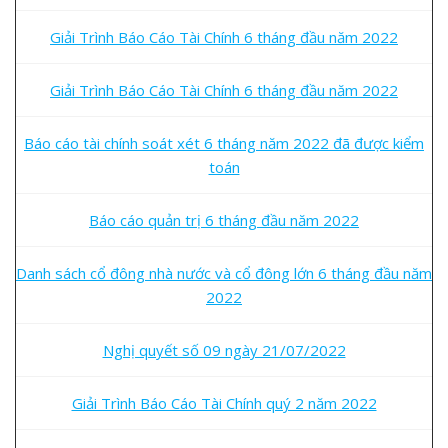
Giải Trình Báo Cáo Tài Chính 6 tháng đầu năm 2022
Giải Trình Báo Cáo Tài Chính 6 tháng đầu năm 2022
Báo cáo tài chính soát xét 6 tháng năm 2022 đã được kiểm
toán
Báo cáo quản trị 6 tháng đầu năm 2022
Danh sách cổ đông nhà nước và cổ đông lớn 6 tháng đầu năm
2022
Nghị quyết số 09 ngày 21/07/2022
Giải Trình Báo Cáo Tài Chính quý 2 năm 2022