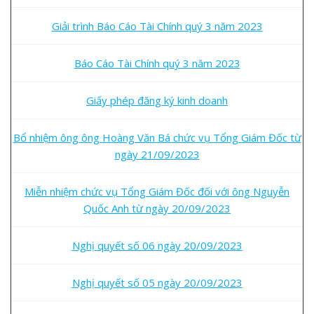
Giải trình Báo Cáo Tài Chính quý 3 năm 2023
Báo Cáo Tài Chính quý 3 năm 2023
Giấy phép đăng ký kinh doanh
Bổ nhiệm ông ông Hoàng Văn Bá chức vụ Tổng Giám Đốc từ
ngày 21/09/2023
Miễn nhiệm chức vụ Tổng Giám Đốc đối với ông Nguyễn
Quốc Anh từ ngày 20/09/2023
Nghị quyết số 06 ngày 20/09/2023
Nghị quyết số 05 ngày 20/09/2023