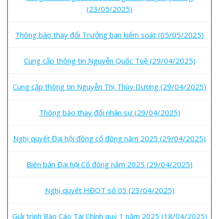
(23/05/2025)
Thông báo thay đổi Trưởng ban kiểm soát (05/05/2025)
Cung cấp thông tin Nguyễn Quốc Tuệ (29/04/2025)
Cung cấp thông tin Nguyễn Thị Thùy Dương (29/04/2025)
Thông báo thay đổi nhân sự (29/04/2025)
Nghị quyết Đại hội đồng cổ đông năm 2025 (29/04/2025)
Biên bản Đại hội Cổ đông năm 2025 (29/04/2025)
Nghị quyết HĐQT số 05 (23/04/2025)
Giải trình Báo Cáo Tài Chính quý 1 năm 2025 (18/04/2025)