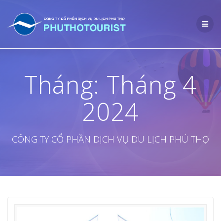
Skip
to
content
Tháng:
Tháng 4
2024
CÔNG TY CỔ PHẦN DỊCH VỤ DU LỊCH PHÚ THỌ