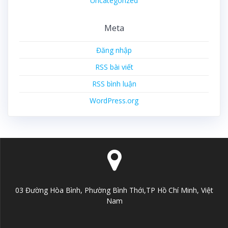
Uncategorized
Meta
Đăng nhập
RSS bài viết
RSS bình luận
WordPress.org
03 Đường Hòa Bình, Phường Bình Thới,TP Hồ Chí Minh, Việt
Nam