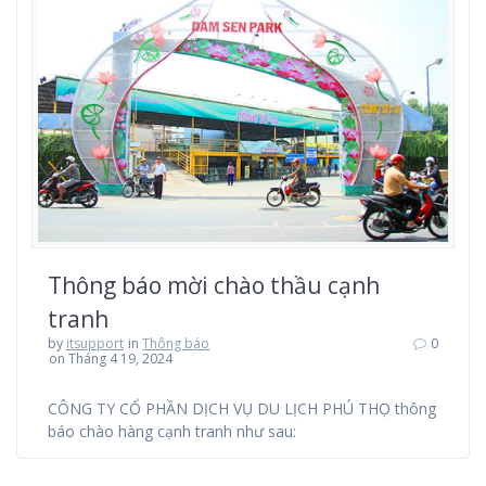
Thông báo mời chào thầu cạnh
tranh
by
itsupport
in
Thông báo
0
on Tháng 4 19, 2024
CÔNG TY CỔ PHẦN DỊCH VỤ DU LỊCH PHÚ THỌ thông
báo chào hàng cạnh tranh như sau: