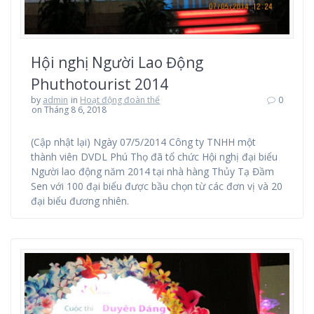
Hội nghị Người Lao Động
Phuthotourist 2014
by
admin
in
Hoạt động đoàn thể
0
on Tháng 8 6, 2018
(Cập nhật lại) Ngày 07/5/2014 Công ty TNHH một
thành viên DVDL Phú Thọ đã tổ chức Hội nghị đại biểu
Người lao động năm 2014 tại nhà hàng Thủy Tạ Đầm
Sen với 100 đại biểu được bầu chọn từ các đơn vị và 20
đại biểu đương nhiên.