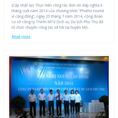
(Cập nhật lại) Thực hiện công tác đơn ơn đáp nghĩa 6
tháng cuối năm 2014 của chương trình “Phutho tourist
vì cộng đồng”, ngày 25 tháng 7 năm 2014, công đoàn
cơ sở công ty TNHH MTV Dịch vụ Du lịch Phú Thọ đã
tổ chức chuyến công tác xã hội tại huyện Mỏ…
Read more