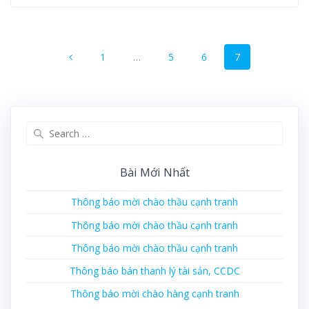
Posts
Page
Page
Page
Page
1
…
5
6
7
navigation
Search
for:
Bài Mới Nhất
Thông báo mời chào thầu cạnh tranh
Thông báo mời chào thầu cạnh tranh
Thông báo mời chào thầu cạnh tranh
Thông báo bán thanh lý tài sản, CCDC
Thông báo mời chào hàng cạnh tranh