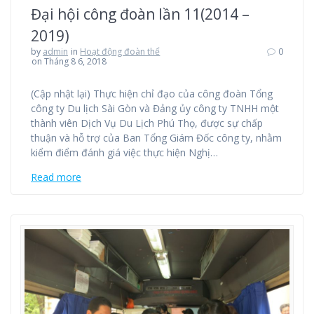
Đại hội công đoàn lần 11(2014 –
2019)
by
admin
in
Hoạt động đoàn thể
0
on Tháng 8 6, 2018
(Cập nhật lại) Thực hiện chỉ đạo của công đoàn Tổng
công ty Du lịch Sài Gòn và Đảng ủy công ty TNHH một
thành viên Dịch Vụ Du Lịch Phú Thọ, được sự chấp
thuận và hỗ trợ của Ban Tổng Giám Đốc công ty, nhằm
kiểm điểm đánh giá việc thực hiện Nghị…
Read more