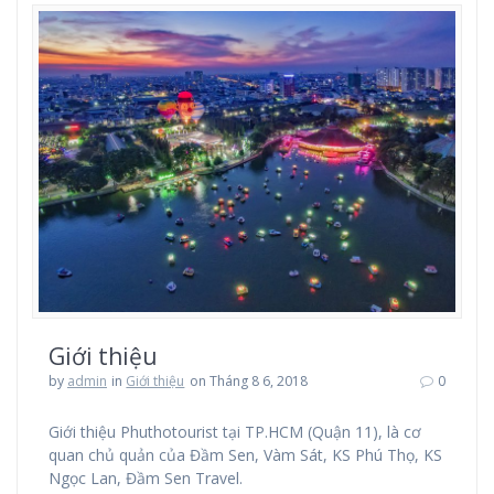
Giới thiệu
by
admin
in
Giới thiệu
on Tháng 8 6, 2018
0
Giới thiệu Phuthotourist tại TP.HCM (Quận 11), là cơ
quan chủ quản của Đầm Sen, Vàm Sát, KS Phú Thọ, KS
Ngọc Lan, Đầm Sen Travel.