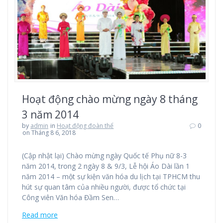
Hoạt động chào mừng ngày 8 tháng
3 năm 2014
by
admin
in
Hoạt động đoàn thể
0
on Tháng 8 6, 2018
(Cập nhật lại) Chào mừng ngày Quốc tế Phụ nữ 8-3
năm 2014, trong 2 ngày 8 & 9/3, Lễ hội Áo Dài lần 1
năm 2014 – một sự kiện văn hóa du lịch tại TPHCM thu
hút sự quan tâm của nhiều người, được tổ chức tại
Công viên Văn hóa Đầm Sen…
Read more