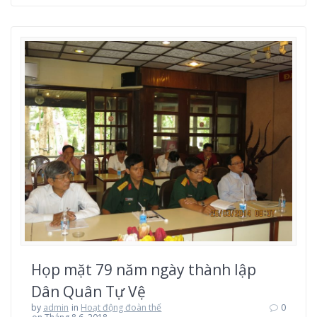
Họp mặt 79 năm ngày thành lập
Dân Quân Tự Vệ
by
admin
in
Hoạt động đoàn thể
0