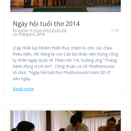
Ngày hội tuổi thơ 2014
by
admin
in
Hoạt động đoàn thể
0
on Tháng 8 6, 2018
(Cập nhật lại) Nhằm thiết thực chăm lo cho các cháu
thiếu niên, nhi đồng là con Cán bộ nhân viên trong công
ty nhân ngày Quốc tế Thiếu nhi 1/6, hưởng ứng “Tháng
hành động vì trẻ em”, Công đoàn cơ sở Phuthotourist
tổ chức “Ngày hội tuổi thơ Phuthotourist năm 2014”
vào ngày…
Read more