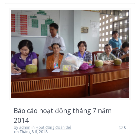
Báo cáo hoạt động tháng 7 năm
2014
by
admin
in
Hoạt động đoàn thể
0
on Tháng 8 6, 2018