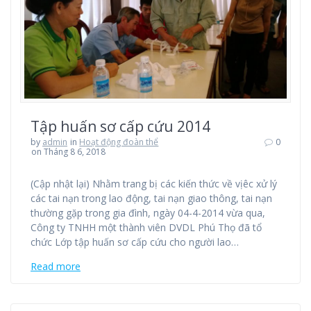
Tập huấn sơ cấp cứu 2014
by
admin
in
Hoạt động đoàn thể
0
on Tháng 8 6, 2018
(Cập nhật lại) Nhằm trang bị các kiến thức về vịêc xử lý
các tai nạn trong lao động, tai nạn giao thông, tai nạn
thường gặp trong gia đình, ngày 04-4-2014 vừa qua,
Công ty TNHH một thành viên DVDL Phú Thọ đã tổ
chức Lớp tập huấn sơ cấp cứu cho người lao…
Read more