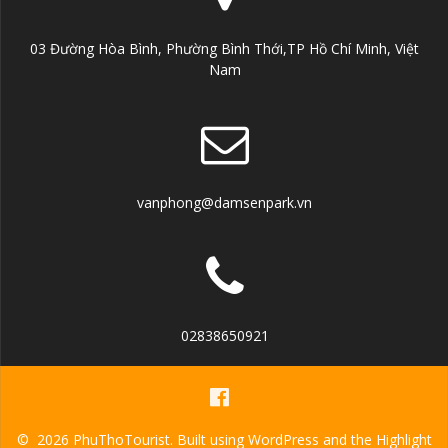
03 Đường Hòa Bình, Phường Bình Thới,TP Hồ Chí Minh, Việt
Nam
vanphong@damsenpark.vn
02838650921
© 2026 PhuThoTourist. Built using WordPress and the
Highlight