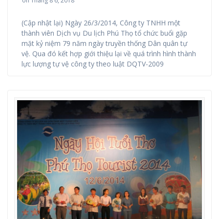
on Tháng 8 6, 2018
(Cập nhật lại) Ngày 26/3/2014, Công ty TNHH một
thành viên Dịch vụ Du lịch Phú Thọ tổ chức buổi gặp
mặt kỷ niệm 79 năm ngày truyền thống Dân quân tự
vệ. Qua đó kết hợp giới thiệu lại về quá trình hình thành
lực lượng tự vệ công ty theo luật DQTV-2009