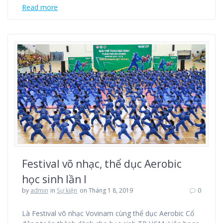
Read more
Festival võ nhạc, thể dục Aerobic
học sinh lần I
by
admin
in
Sự kiện
on Tháng 1 8, 2019
0
Là Festival võ nhạc Vovinam cùng thể dục Aerobic Cổ