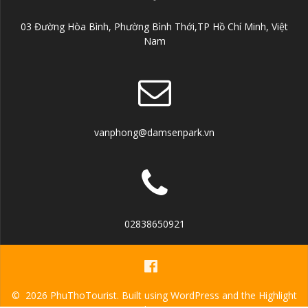
03 Đường Hòa Bình, Phường Bình Thới,TP Hồ Chí Minh, Việt
Nam
vanphong@damsenpark.vn
02838650921
© 2026 PhuThoTourist. Built using WordPress and the
Highlight