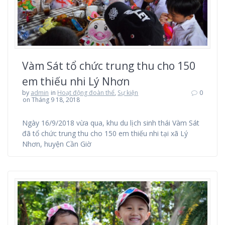
Vàm Sát tổ chức trung thu cho 150
em thiếu nhi Lý Nhơn
by
admin
in
Hoạt động đoàn thể
,
Sự kiện
0
on Tháng 9 18, 2018
Ngày 16/9/2018 vừa qua, khu du lịch sinh thái Vàm Sát
đã tổ chức trung thu cho 150 em thiếu nhi tại xã Lý
Nhơn, huyện Cần Giờ