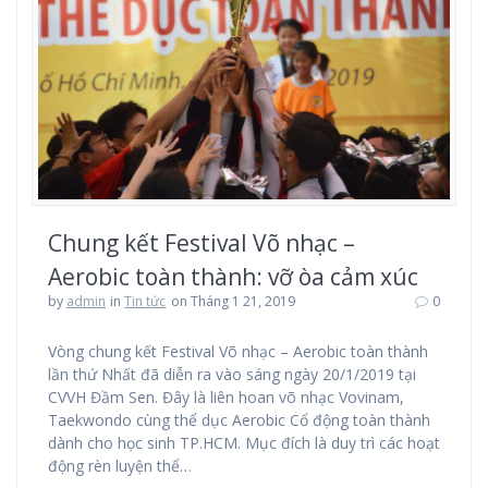
Chung kết Festival Võ nhạc –
Aerobic toàn thành: vỡ òa cảm xúc
by
admin
in
Tin tức
on Tháng 1 21, 2019
0
Vòng chung kết Festival Võ nhạc – Aerobic toàn thành
lần thứ Nhất đã diễn ra vào sáng ngày 20/1/2019 tại
CVVH Đầm Sen. Đây là liên hoan võ nhạc Vovinam,
Taekwondo cùng thể dục Aerobic Cổ động toàn thành
dành cho học sinh TP.HCM. Mục đích là duy trì các hoạt
động rèn luyện thể…