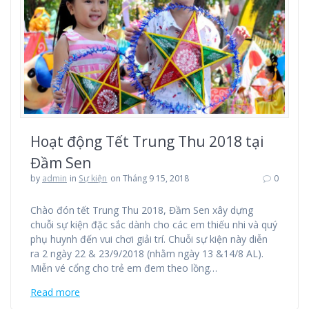
Hoạt động Tết Trung Thu 2018 tại
Đầm Sen
by
admin
in
Sự kiện
on Tháng 9 15, 2018
0
Chào đón tết Trung Thu 2018, Đầm Sen xây dựng
chuỗi sự kiện đặc sắc dành cho các em thiếu nhi và quý
phụ huynh đến vui chơi giải trí. Chuỗi sự kiện này diễn
ra 2 ngày 22 & 23/9/2018 (nhằm ngày 13 &14/8 AL).
Miễn vé cổng cho trẻ em đem theo lồng…
Read more