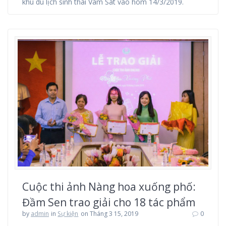
khu du lịch sinh thái Vàm Sát vào hôm 14/3/2019.
Cuộc thi ảnh Nàng hoa xuống phố:
Đầm Sen trao giải cho 18 tác phẩm
by
admin
in
Sự kiện
on Tháng 3 15, 2019
0