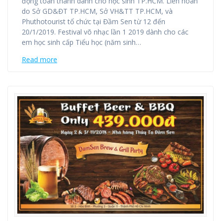
động toàn thành dành cho học sinh TP.HCM. Liên hoan
do Sở GD&ĐT TP.HCM, Sở VH&TT TP.HCM, và
Phuthotourist tổ chức tại Đầm Sen từ 12 đến
20/1/2019. Festival võ nhạc lần 1 2019 dành cho các
em học sinh cấp Tiểu học (năm sinh…
Read more