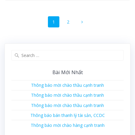
Posts
Page
Page
1
2
navigation
Search
for:
Bài Mới Nhất
Thông báo mời chào thầu cạnh tranh
Thông báo mời chào thầu cạnh tranh
Thông báo mời chào thầu cạnh tranh
Thông báo bán thanh lý tài sản, CCDC
Thông báo mời chào hàng cạnh tranh