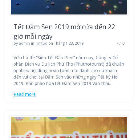
Tết Đầm Sen 2019 mở cửa đến 22
giờ mỗi ngày
by
admin
in
Tin tức
on Tháng 1 23, 2019
0
Với chủ đề “Siêu Tết Đầm Sen” năm nay, Công ty Cổ
phần Dịch vụ Du lịch Phú Thọ (Phuthotourist) đã chuẩn
bị nhiều nội dung hoàn toàn mới dành cho du khách
đến vui chơi tại Đầm Sen vào những ngày Tết Kỷ Hợi
2019. Bắn pháo hoa tết Đầm Sen 2019 Vào thời…
Read more