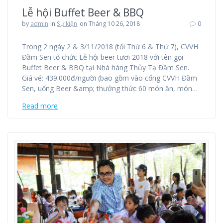
Lễ hội Buffet Beer & BBQ
by
admin
in
Sự kiện
on Tháng 10 26, 2018
0
Trong 2 ngày 2 & 3/11/2018 (tối Thứ 6 & Thứ 7), CVVH
Đầm Sen tổ chức Lễ hội beer tươi 2018 với tên gọi
Buffet Beer & BBQ tại Nhà hàng Thủy Tạ Đầm Sen.
Giá vé: 439.000đ/người (bao gồm vào cổng CVVH Đầm
Sen, uống Beer &amp; thưởng thức 60 món ăn, món…
Read more