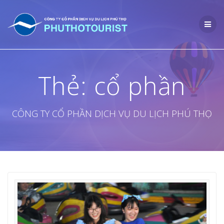
Skip
to
content
Thẻ:
cổ phần
CÔNG TY CỔ PHẦN DỊCH VỤ DU LỊCH PHÚ THỌ