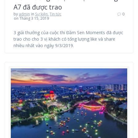
A7 đã được trao
by
admin
in
Sự kiện
,
Tin tức
0
on Tháng 3 15, 2019
3 giải thưởng của cuộc thi Đầm Sen Moments đã được
trao cho cho 3 vị khách có tổng lượng like và share
nhiều nhất vào ngày 9/3/2019.