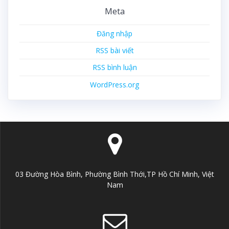
Meta
Đăng nhập
RSS bài viết
RSS bình luận
WordPress.org
03 Đường Hòa Bình, Phường Bình Thới,TP Hồ Chí Minh, Việt
Nam