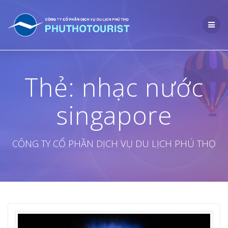
Skip
to
content
Thẻ:
nhạc nước
singapore
CÔNG TY CỔ PHẦN DỊCH VỤ DU LỊCH PHÚ THỌ