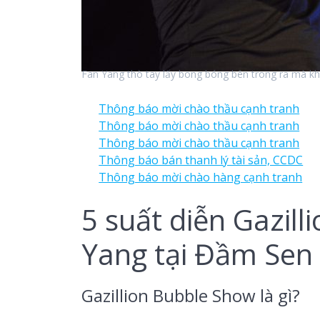
Fan Yang thò tay lấy bong bóng bên trong ra mà k
Thông báo mời chào thầu cạnh tranh
Thông báo mời chào thầu cạnh tranh
Thông báo mời chào thầu cạnh tranh
Thông báo bán thanh lý tài sản, CCDC
Thông báo mời chào hàng cạnh tranh
5 suất diễn Gazil
Yang tại Đầm Sen
Gazillion Bubble Show là gì?