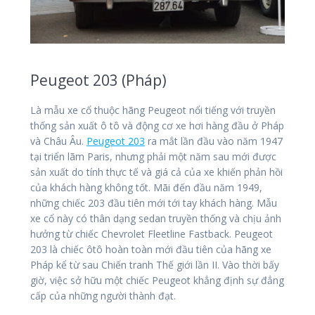
Peugeot 203 (Pháp)
Là mẫu xe cổ thuộc hãng Peugeot nổi tiếng với truyền
thống sản xuất ô tô và động cơ xe hơi hàng đầu ở Pháp
và Châu Âu.
Peugeot 203
ra mắt lần đầu vào năm 1947
tại triển lãm Paris, nhưng phải một năm sau mới được
sản xuất do tính thực tế và giá cả của xe khiến phản hồi
của khách hàng không tốt. Mãi đến đầu năm 1949,
những chiếc 203 đầu tiên mới tới tay khách hàng. Mẫu
xe cổ này có thân dạng sedan truyền thống và chịu ảnh
hưởng từ chiếc Chevrolet Fleetline Fastback. Peugeot
203 là chiếc ôtô hoàn toàn mới đầu tiên của hãng xe
Pháp kể từ sau Chiến tranh Thế giới lần II. Vào thời bấy
giờ, việc sở hữu một chiếc Peugeot khẳng định sự đẳng
cấp của những người thành đạt.