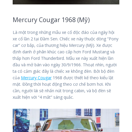
Mercury Cougar 1968 (Mỹ)
Là một trong những mẫu xe cổ độc đáo của ngày hội
xe cổ lần 2 tại Đầm Sen. Chiếc xe này thuộc dòng “Pony
car” cơ bắp, của thương hiệu Mercury (Mỹ). Xe được
định danh ở phân khúc cao cấp hơn Ford Mustang và
thấp hơn Ford Thunderbird. Mẫu xe này xuất hiện lần
đầu và mở bán vào ngày 30/9/1966. Thoạt nhìn, người
ta có cảm giác đây là chiếc xe không đèn. Bởi bộ đèn
của
Mercury Cougar
1968 được thiết kế theo kiểu lật
mặt. Đồng thời hoạt động theo cơ chế bơm hơi. Khi
cần, người lái sẽ nhấn nút trong cabin, và bộ đèn sẽ
xuất hiện với “4 mắt” sáng quắc.