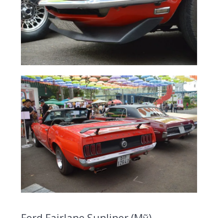
Ford Fairlane Sunliner (Mỹ)