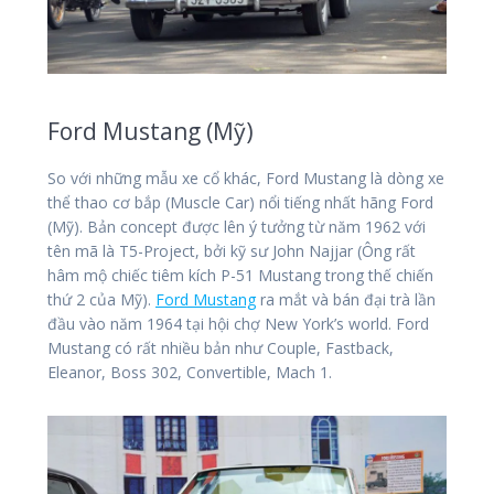
Ford Mustang (Mỹ)
So với những mẫu xe cổ khác, Ford Mustang là dòng xe
thể thao cơ bắp (Muscle Car) nổi tiếng nhất hãng Ford
(Mỹ). Bản concept được lên ý tưởng từ năm 1962 với
tên mã là T5-Project, bởi kỹ sư John Najjar (Ông rất
hâm mộ chiếc tiêm kích P-51 Mustang trong thế chiến
thứ 2 của Mỹ).
Ford Mustang
ra mắt và bán đại trà lần
đầu vào năm 1964 tại hội chợ New York’s world. Ford
Mustang có rất nhiều bản như Couple, Fastback,
Eleanor, Boss 302, Convertible, Mach 1.