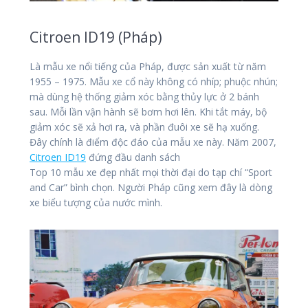
Citroen ID19 (Pháp)
Là mẫu xe nổi tiếng của Pháp, được sản xuất từ năm
1955 – 1975. Mẫu xe cổ này không có nhíp; phuộc nhún;
mà dùng hệ thống giảm xóc bằng thủy lực ở 2 bánh
sau. Mỗi lần vận hành sẽ bơm hơi lên. Khi tắt máy, bộ
giảm xóc sẽ xả hơi ra, và phần đuôi xe sẽ hạ xuống.
Đây chính là điểm độc đáo của mẫu xe này. Năm 2007,
Citroen ID19
đứng đầu danh sách
Top 10 mẫu xe đẹp nhất mọi thời đại do tạp chí “Sport
and Car” bình chọn. Người Pháp cũng xem đây là dòng
xe biểu tượng của nước mình.