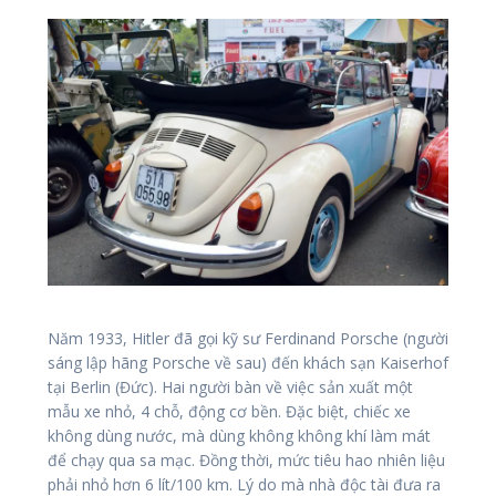
Năm 1933, Hitler đã gọi kỹ sư Ferdinand Porsche (người
sáng lập hãng Porsche về sau) đến khách sạn Kaiserhof
tại Berlin (Đức). Hai người bàn về việc sản xuất một
mẫu xe nhỏ, 4 chỗ, động cơ bền. Đặc biệt, chiếc xe
không dùng nước, mà dùng không không khí làm mát
để chạy qua sa mạc. Đồng thời, mức tiêu hao nhiên liệu
phải nhỏ hơn 6 lít/100 km. Lý do mà nhà độc tài đưa ra