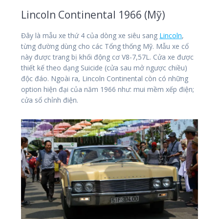
Lincoln Continental 1966 (Mỹ)
Đây là mẫu xe thứ 4 của dòng xe siêu sang
Lincoln
,
từng đường dùng cho các Tổng thống Mỹ. Mẫu xe cổ
này được trang bị khối động cơ V8-7,57L. Cửa xe được
thiết kế theo dạng Suicide (cửa sau mở ngược chiều)
độc đáo. Ngoài ra, Lincoln Continental còn có những
option hiện đại của năm 1966 như: mui mềm xếp điện;
cửa sổ chỉnh điện.