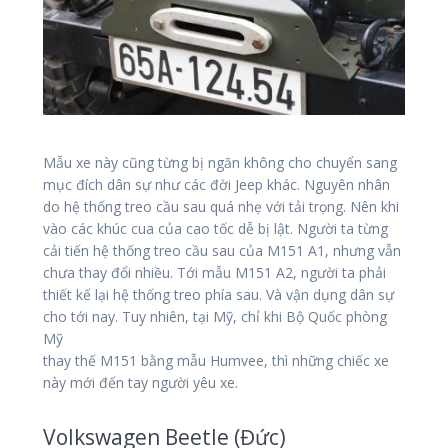
Mẫu xe này cũng từng bị ngăn không cho chuyển sang
mục đích dân sự như các đời Jeep khác. Nguyên nhân
do hệ thống treo cầu sau quá nhẹ với tải trọng. Nên khi
vào các khúc cua của cao tốc dễ bị lật. Người ta từng
cải tiến hệ thống treo cầu sau của M151 A1, nhưng vẫn
chưa thay đổi nhiều. Tới mẫu M151 A2, người ta phải
thiết kế lại hệ thống treo phía sau. Và vận dụng dân sự
cho tới nay. Tuy nhiên, tại Mỹ, chỉ khi Bộ Quốc phòng
Mỹ
thay thế M151 bằng mẫu Humvee, thì những chiếc xe
này mới đến tay người yêu xe.
Volkswagen Beetle (Đức)