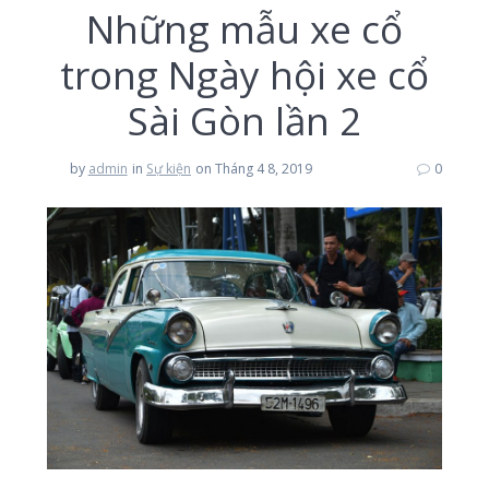
Những mẫu xe cổ
trong Ngày hội xe cổ
Sài Gòn lần 2
by
admin
in
Sự kiện
on Tháng 4 8, 2019
0