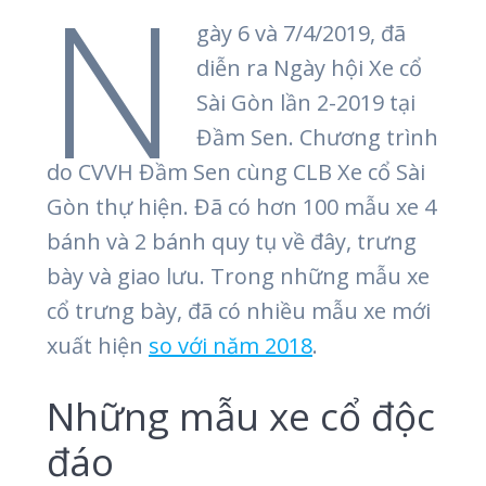
N
gày 6 và 7/4/2019, đã
diễn ra Ngày hội Xe cổ
Sài Gòn lần 2-2019 tại
Đầm Sen. Chương trình
do CVVH Đầm Sen cùng CLB Xe cổ Sài
Gòn thự hiện. Đã có hơn 100 mẫu xe 4
bánh và 2 bánh quy tụ về đây, trưng
bày và giao lưu. Trong những mẫu xe
cổ trưng bày, đã có nhiều mẫu xe mới
xuất hiện
so với năm 2018
.
Những mẫu xe cổ độc
đáo