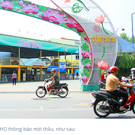
Ọ thông báo mời thầu, như sau: