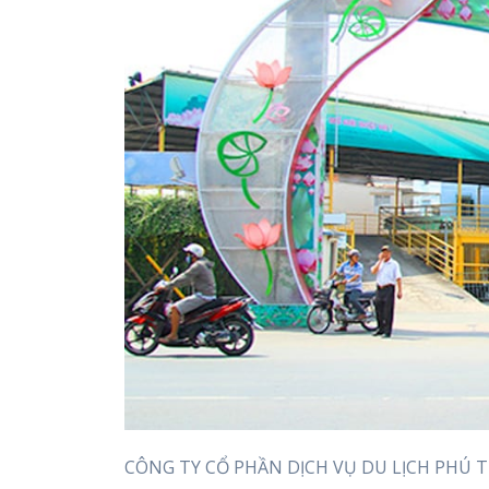
CÔNG TY CỔ PHẦN DỊCH VỤ DU LỊCH PHÚ TH