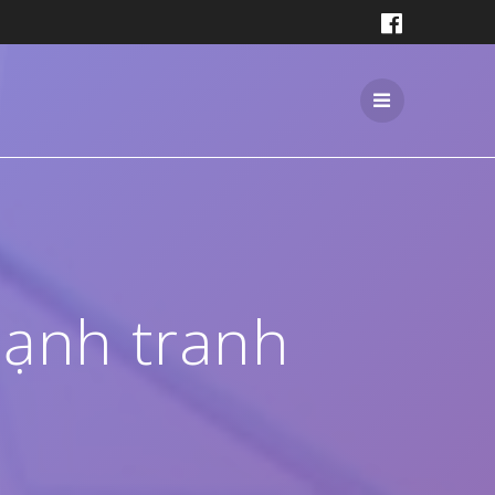
cạnh tranh