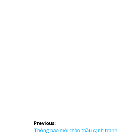
Điều
Previous: