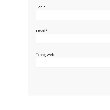
Tên
*
Email
*
Trang web